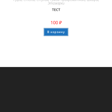
Этажерки
ТЕСТ
100
₽
В корзину