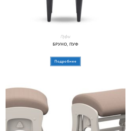
Пуфы
БРУНО, ПУФ
Подробнее