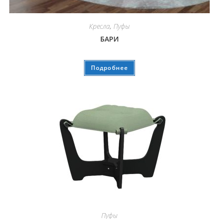
Кресла
,
Пуфы
БАРИ
Подробнее
Пуфы