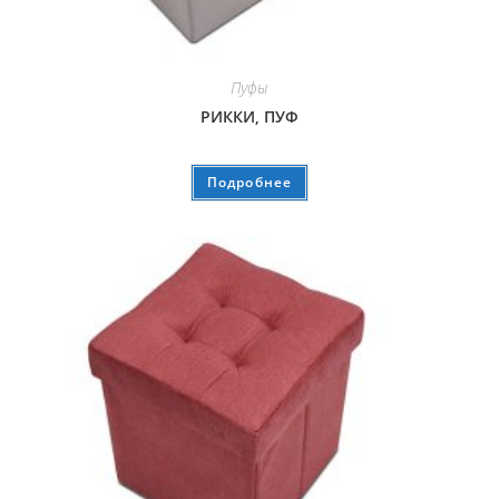
Пуфы
РИККИ, ПУФ
Подробнее