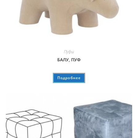
Пуфы
БАЛУ, ПУФ
Подробнее