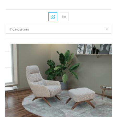
По новизне