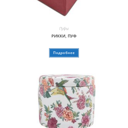
Пуфы
РИККИ, ПУФ
Подробнее