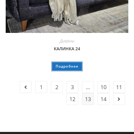
Диваны
КАЛИНКА 24
Подробнее
1
2
3
…
10
11
12
13
14