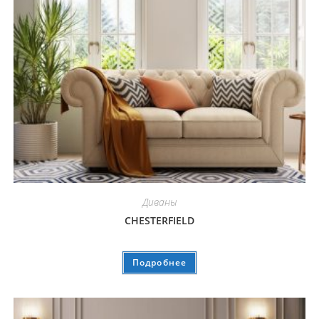
Диваны
CHESTERFIELD
Подробнее