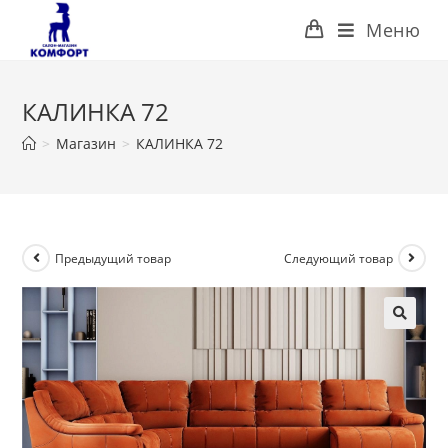
Перейти
Меню
к
содержимому
КАЛИНКА 72
>
Магазин
>
КАЛИНКА 72
Предыдущий товар
Следующий товар