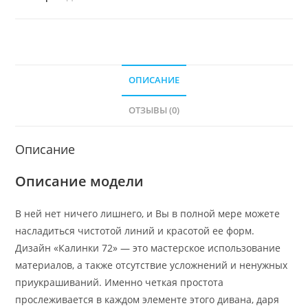
ОПИСАНИЕ
ОТЗЫВЫ (0)
Описание
Описание модели
В ней нет ничего лишнего, и Вы в полной мере можете
насладиться чистотой линий и красотой ее форм.
Дизайн «Калинки 72» — это мастерское использование
материалов, а также отсутствие усложнений и ненужных
приукрашиваний. Именно четкая простота
прослеживается в каждом элементе этого дивана, даря