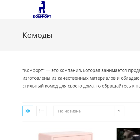
Перейти
к
содержимому
Комоды
“Комфорт” — это компания, которая занимается про
изготовлены из качественных материалов и обладаю
стильный комод для своего дома, то обращайтесь к н
По новизне