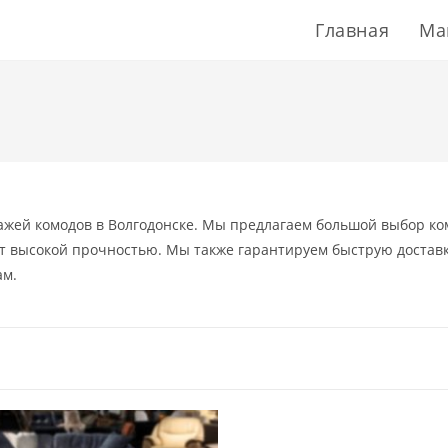
Главная
Ма
дажей комодов в Волгодонске. Мы предлагаем большой выбор к
т высокой прочностью. Мы также гарантируем быструю доставк
ам.