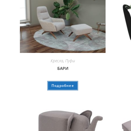
Кресла
,
Пуфы
БАРИ
Подробнее