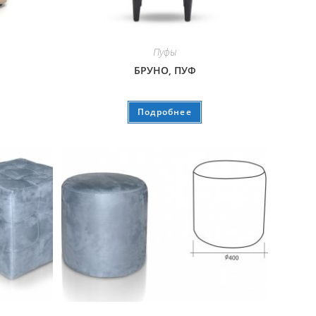
Пуфы
БРУНО, ПУФ
Подробнее