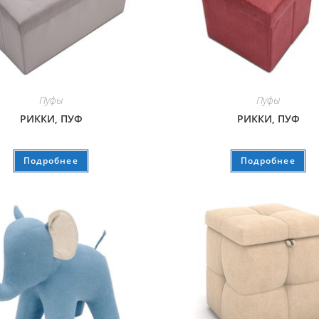
Пуфы
Пуфы
РИККИ, ПУФ
РИККИ, ПУФ
Подробнее
Подробнее