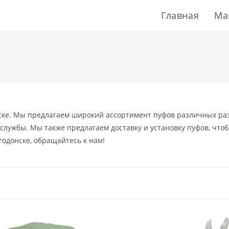
Главная
Ма
ке. Мы предлагаем широкий ассортимент пуфов различных раз
лужбы. Мы также предлагаем доставку и установку пуфов, что
годонске, обращайтесь к нам!