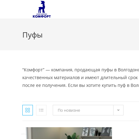
Перейти
к
содержимому
Пуфы
“Комфорт” — компания, продающая пуфы в Волгодонс
качественных материалов и имеют длительный срок с
после ее получения. Если вы хотите купить пуф в Вол
По новизне