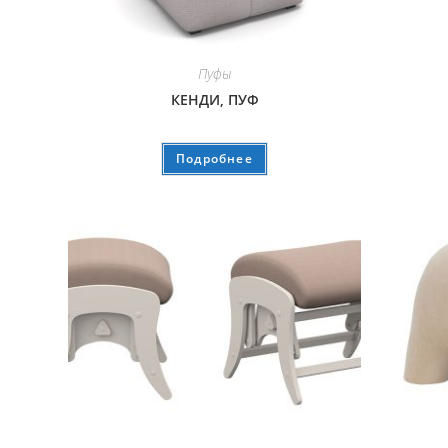
Пуфы
КЕНДИ, ПУФ
Подробнее