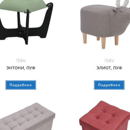
Пуфы
Пуфы
ЭНТОНИ, ПУФ
ЭЛИОТ, ПУФ
Подробнее
Подробнее