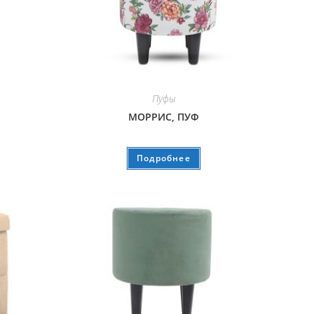
Пуфы
МОРРИС, ПУФ
Подробнее