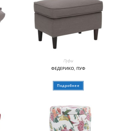
Пуфы
ФЕДЕРИКО, ПУФ
Подробнее