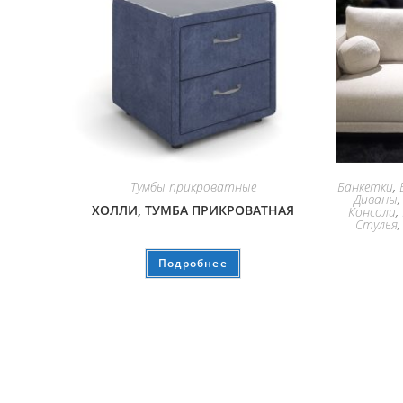
Тумбы прикроватные
Банкетки
,
Диваны
ХОЛЛИ, ТУМБА ПРИКРОВАТНАЯ
Консоли
,
Стулья
Подробнее