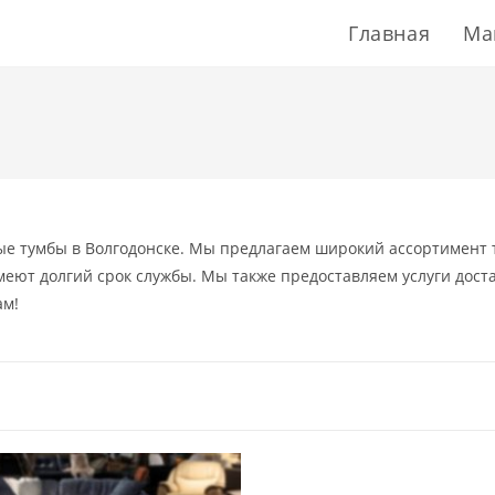
Главная
Ма
ые тумбы в Волгодонске. Мы предлагаем широкий ассортимент т
еют долгий срок службы. Мы также предоставляем услуги доста
ам!