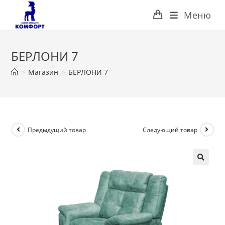
Перейти
Меню
к
содержимому
БЕРЛОНИ 7
>
Магазин
>
БЕРЛОНИ 7
Предыдущий товар
Следующий товар