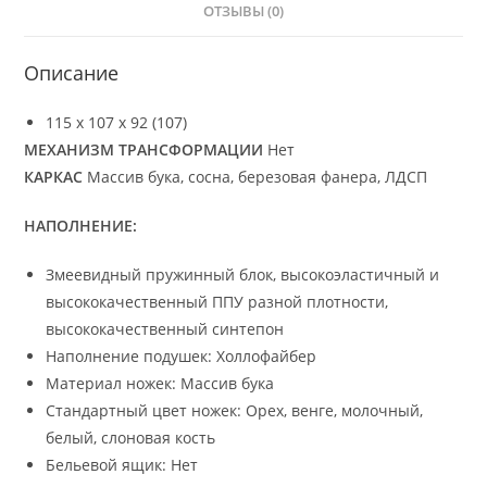
ОТЗЫВЫ (0)
Описание
115 х 107 х 92 (107)
МЕХАНИЗМ ТРАНСФОРМАЦИИ
Нет
КАРКАС
Массив бука, сосна, березовая фанера, ЛДСП
НАПОЛНЕНИЕ:
Змеевидный пружинный блок, высокоэластичный и
высококачественный ППУ разной плотности,
высококачественный синтепон
Наполнение подушек: Холлофайбер
Материал ножек: Массив бука
Стандартный цвет ножек: Орех, венге, молочный,
белый, слоновая кость
Бельевой ящик: Нет