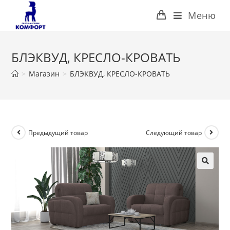
Перейти
Меню
к
содержимому
БЛЭКВУД, КРЕСЛО-КРОВАТЬ
>
Магазин
>
БЛЭКВУД, КРЕСЛО-КРОВАТЬ
Предыдущий товар
Следующий товар