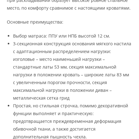
при раскладывании образует высокое ровное спальное
место, по комфорту сравнимое с настоящими кроватями.
Основные преимущества:
Выбор матраса: ППУ или НПБ высотой 12 см.
3-секционная конструкция основания мягкого настила
с адаптационным распределением нагрузки:
изголовье – место наименьшей нагрузки –
стандартные латы 53 мм, секция максимальной
нагрузки в положении кровать – широкие латы 83 мм
с увеличенным порогом прочности, секция
максимальной нагрузки в положении диван –
металлическая сетка грид
Простая, но стильная строчка, помимо декоративной
функции выполняет и практическую:
предотвращается преждевременная деформация
обивочной ткани, а также достигается
дополнительная пышность чехла.