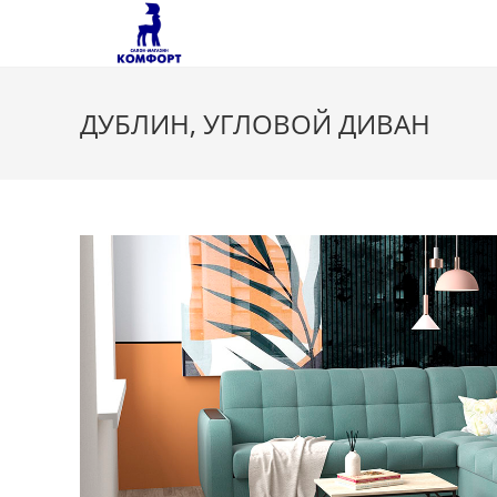
Перейти
к
содержимому
ДУБЛИН, УГЛОВОЙ ДИВАН