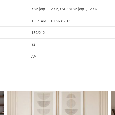
Комфорт, 12 см, Суперкомфорт, 12 см
126/146/161/186 х 207
159/212
92
Да