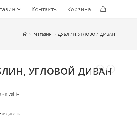
газин
Контакты
Корзина
>
Магазин
>
ДУБЛИН, УГЛОВОЙ ДИВАН
БЛИН, УГЛОВОЙ ДИВАН
«Rivalli»
ия:
Диваны