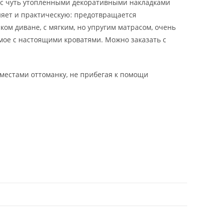
м с чуть утопленными декоративными накладками
няет и практическую: предотвращается
ом диване, с мягким, но упругим матрасом, очень
мое с настоящими кроватями. Можно заказать с
 местами оттоманку, не прибегая к помощи