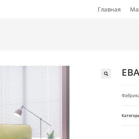
Главная
Ма
ЕВ
Фабрика
Категор