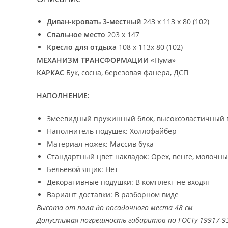
Диван-кровать 3-местный
243 х 113 х 80 (102)
Спальное место
203 х 147
Кресло для отдыха
108 х 113х 80 (102)
МЕХАНИЗМ ТРАНСФОРМАЦИИ
«Пума»
КАРКАС
Бук, сосна, березовая фанера, ДСП
НАПОЛНЕНИЕ:
Змеевидный пружинный блок, высокоэластичный 
Наполнитель подушек: Холлофайбер
Материал ножек: Массив бука
Стандартный цвет накладок: Орех, венге, молочны
Бельевой ящик: Нет
Декоративные подушки: В комплект не входят
Вариант доставки: В разборном виде
Высота от пола до посадочного места 48 см
Допустимая погрешность габаритов по ГОСТу 19917-9