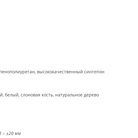
пенополиуретан, высококачественный синтепон
й, белый, слоновая кость, натуральное дерево
3 ‒ ±20 мм