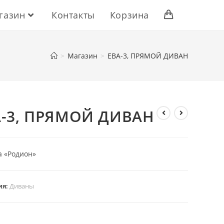
газин
Контакты
Корзина
>
Магазин
>
ЕВА-3, ПРЯМОЙ ДИВАН
А-3, ПРЯМОЙ ДИВАН
 «Родион»
ия:
Диваны