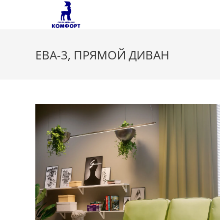
Перейти
к
содержимому
ЕВА-3, ПРЯМОЙ ДИВАН