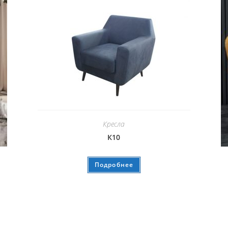
Кресла
К10
Подробнее