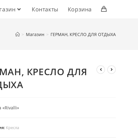
газин
Контакты
Корзина
>
Магазин
>
ГЕРМАН, КРЕСЛО ДЛЯ ОТДЫХА
РМАН, КРЕСЛО ДЛЯ
ДЫХА
«Rivalli»
ия:
Кресла