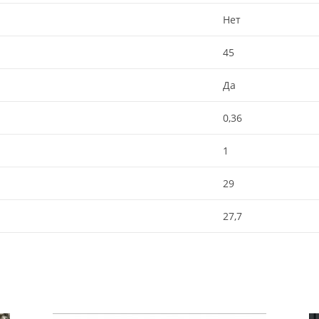
Нет
45
Да
0,36
1
29
27,7