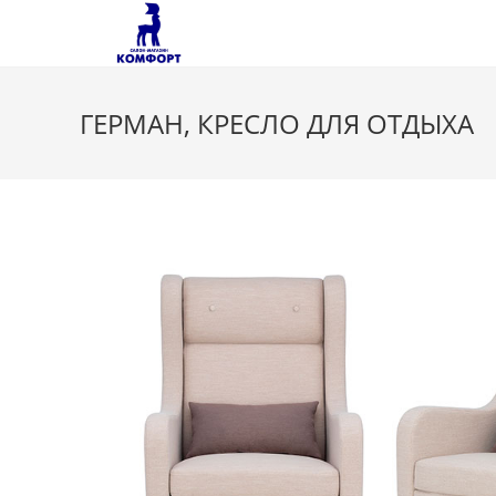
Перейти
к
содержимому
ГЕРМАН, КРЕСЛО ДЛЯ ОТДЫХА