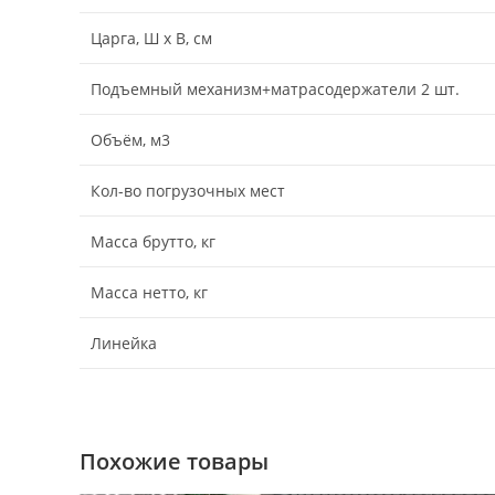
Царга, Ш х В, см
Подъемный механизм+матрасодержатели 2 шт.
Объём, м3
Кол-во погрузочных мест
Масса брутто, кг
Масса нетто, кг
Линейка
Похожие товары