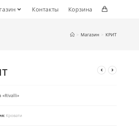
газин
Контакты
Корзина
>
Магазин
>
КРИТ
ИТ
«Rivalli»
ия:
Кровати