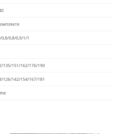
40
комплекте
/0,8/0,8/0,9/1/1
2/135/151/162/176/190
3/126/142/154/167/181
ime