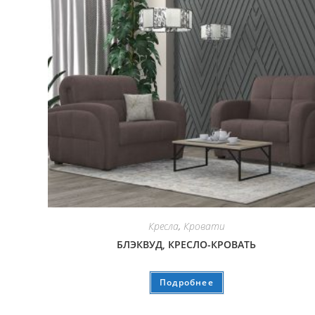
Кресла
,
Кровати
БЛЭКВУД, КРЕСЛО-КРОВАТЬ
Подробнее