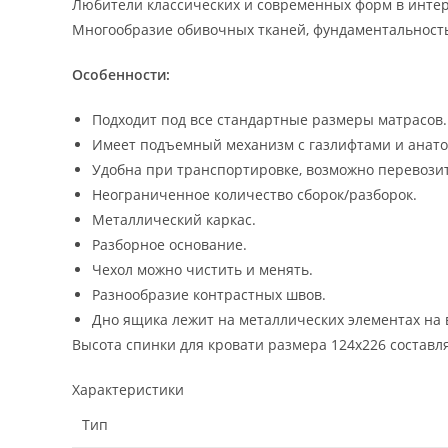
Любители классических и современных форм в интерь
Многообразие обивочных тканей, фундаментальность
Особенности:
Подходит под все стандартные размеры матрасов.
Имеет подъемный механизм с газлифтами и анато
Удобна при транспортировке, возможно перевозит
Неограниченное количество сборок/разборок.
Металлический каркас.
Разборное основание.
Чехол можно чистить и менять.
Разнообразие контрастных швов.
Дно ящика лежит на металлических элементах на в
Высота спинки для кровати размера 124х226 составля
Характеристики
Тип