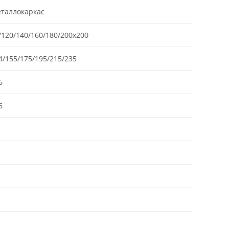
таллокаркас
/120/140/160/180/200х200
4/155/175/195/215/235
6
6