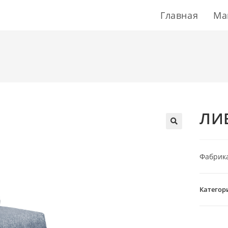
Главная
Ма
ЛИ
Фабрика
Категор