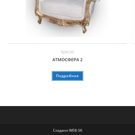
Кресла
АТМОСФЕРА 2
Подробнее
Создано WEB-SK