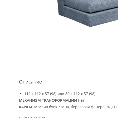
Описание
112 х 112 х 57 (98) или 89 х 112 х 57 (98)
МЕХАНИЗМ ТРАНСФОРМАЦИИ
Нет
КАРКАС
Массив бука, сосна, березовая фанера, ЛДСП