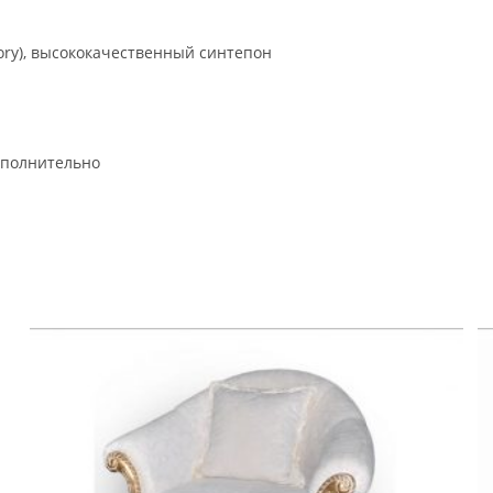
ry), высококачественный синтепон
ополнительно