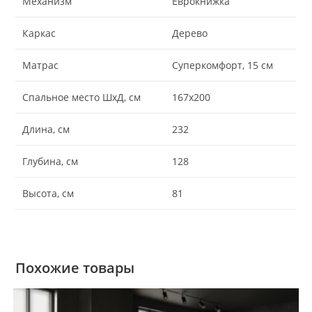
Механизм
Еврокнижка
Каркас
Дерево
Матрас
Суперкомфорт, 15 см
Спальное место ШхД, см
167х200
Длина, см
232
Глубина, см
128
Высота, см
81
Похожие товары