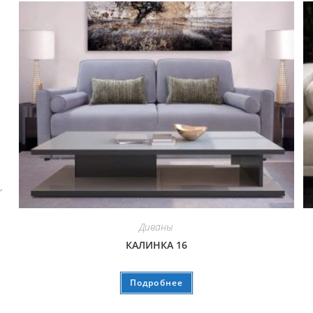
и
,
Диваны
КАЛИНКА 16
Подробнее