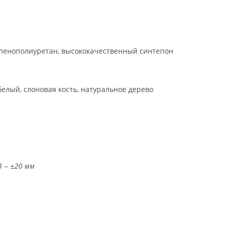
пенополиуретан, высококачественный синтепон
белый, слоновая кость, натуральное дерево
3 ‒ ±20 мм