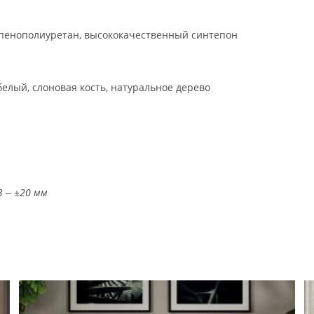
пенополиуретан, высококачественный синтепон
белый, слоновая кость, натуральное дерево
3 ‒ ±20 мм