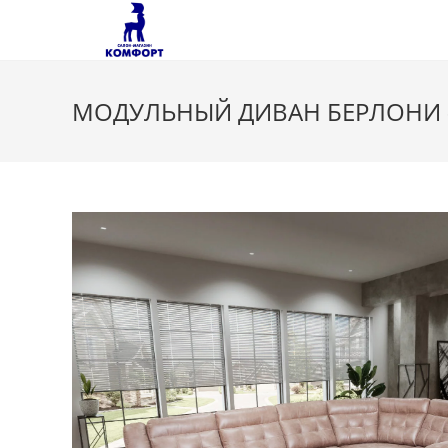
Перейти
к
содержимому
МОДУЛЬНЫЙ ДИВАН БЕРЛОНИ 