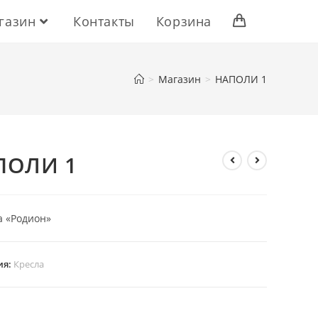
газин
Контакты
Корзина
>
Магазин
>
НАПОЛИ 1
ПОЛИ 1
 «Родион»
ия:
Кресла