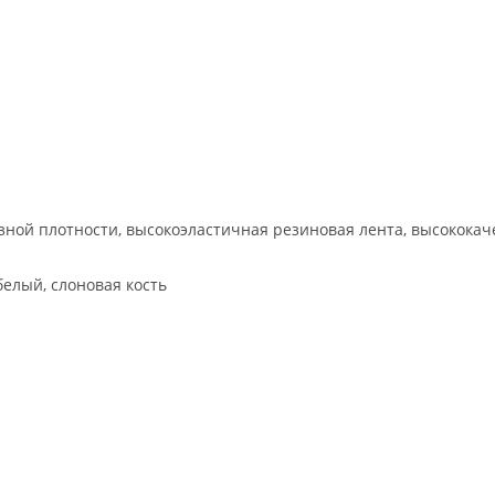
ной плотности, высокоэластичная резиновая лента, высокока
белый, слоновая кость