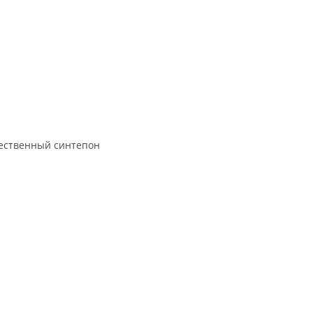
чественный синтепон