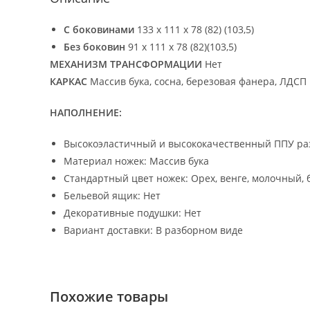
С боковинами
133 х 111 х 78 (82) (103,5)
Без боковин
91 х 111 х 78 (82)(103,5)
МЕХАНИЗМ ТРАНСФОРМАЦИИ
Нет
КАРКАС
Массив бука, сосна, березовая фанера, ЛДСП
НАПОЛНЕНИЕ:
Высокоэластичный и высококачественный ППУ раз
Материал ножек: Массив бука
Стандартный цвет ножек: Орех, венге, молочный, 
Бельевой ящик: Нет
Декоративные подушки: Нет
Вариант доставки: В разборном виде
Похожие товары