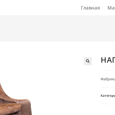
Главная
Ма
НА
Фабрика
Категор