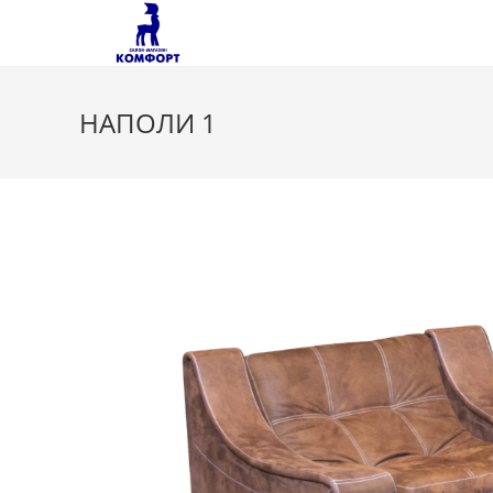
Перейти
к
содержимому
НАПОЛИ 1