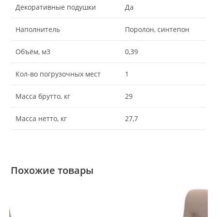
Декоративные подушки
Да
Наполнитель
Поролон, синтепон
Объём, м3
0,39
Кол-во погрузочных мест
1
Масса брутто, кг
29
Масса нетто, кг
27,7
Похожие товары