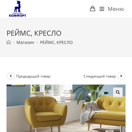
Перейти
Меню
к
содержимому
РЕЙМС, КРЕСЛО
>
Магазин
>
РЕЙМС, КРЕСЛО
Предыдущий товар
Следующий товар