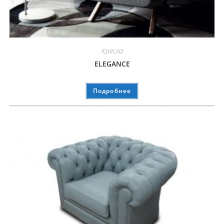
Кресла
ELEGANCE
Подробнее