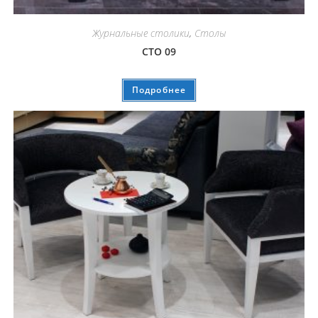
Журнальные столики
,
Столы
СТО 09
Подробнее