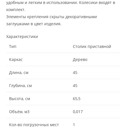
удобным и легким в использовании. Колесики входят в
комплект.
Элементы крепления скрыты декоративными
заглушками в цвет изделия.
Характеристики
Тип
Столик приставной
Каркас
Дерево
Длина, см
45
Глубина, см
45
Высота, см
65,5
Объём, м3
0,017
Кол-во погрузочных мест
1