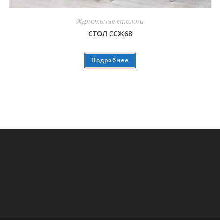
Журнальные столики
СТОЛ ССЖ68
Подробнее