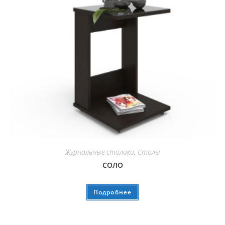
Журнальные столики
,
Столы
СОЛО
Подробнее