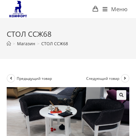
Перейти
Меню
к
содержимому
СТОЛ ССЖ68
>
Магазин
>
СТОЛ ССЖ68
Предыдущий товар
Следующий товар