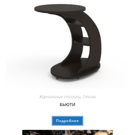
Журнальные столики
,
Столы
БЬЮТИ
Подробнее