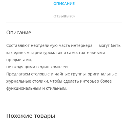
ОПИСАНИЕ
ОТЗЫВЫ (0)
Описание
Составляют неотделимую часть интерьера — могут быть
как единым гарнитуром, так и самостоятельными
предметами,
не входящими в один комплект.
Предлагаем столовые и чайные группы, оригинальные
журнальные столики, чтобы сделать интерьер более
функциональным и стильным.
Похожие товары