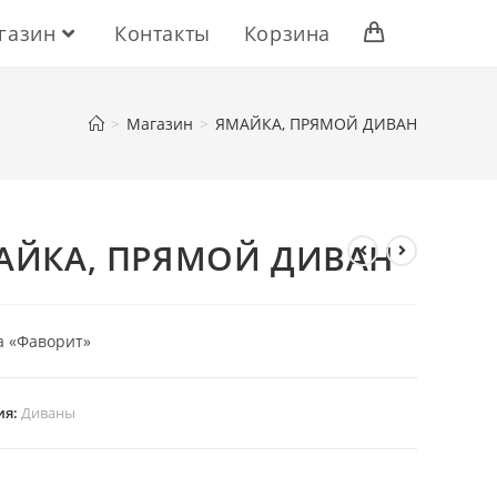
газин
Контакты
Корзина
>
Магазин
>
ЯМАЙКА, ПРЯМОЙ ДИВАН
АЙКА, ПРЯМОЙ ДИВАН
а «Фаворит»
ия:
Диваны