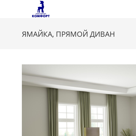
Перейти
к
содержимому
ЯМАЙКА, ПРЯМОЙ ДИВАН