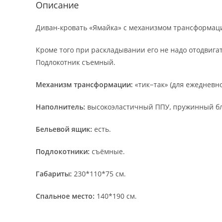
Описание
Диван-кровать «Ямайка» с механизмом трансформации
Кроме того при раскладывании его не надо отодвиг
Подлокотник съемный.
Механизм трансформации:
«тик−так» (для ежедневн
Наполнитель:
высокоэластичный ППУ, пружинный бл
Бельевой ящик:
есть.
Подлокотники:
съёмные.
Габариты:
230*110*75 см.
Спальное место:
140*190 см.