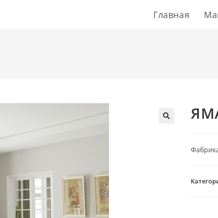
Главная
Ма
ЯМ
Фабрик
Категор