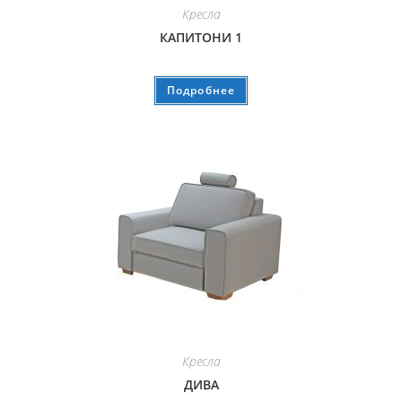
Кресла
КАПИТОНИ 1
Подробнее
Кресла
ДИВА