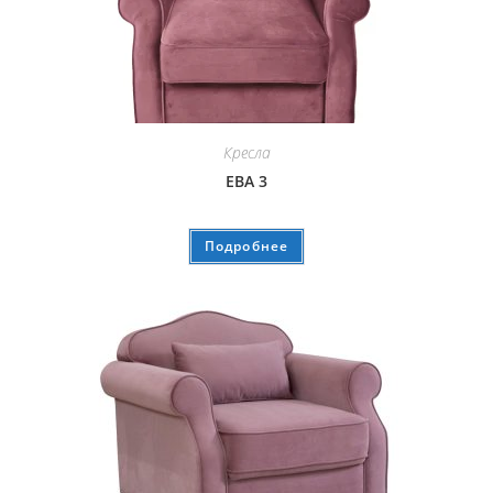
Кресла
ЕВА 3
Подробнее