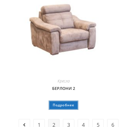
Кресла
БЕРЛОНИ 2
Подробнее
1
2
3
4
5
6