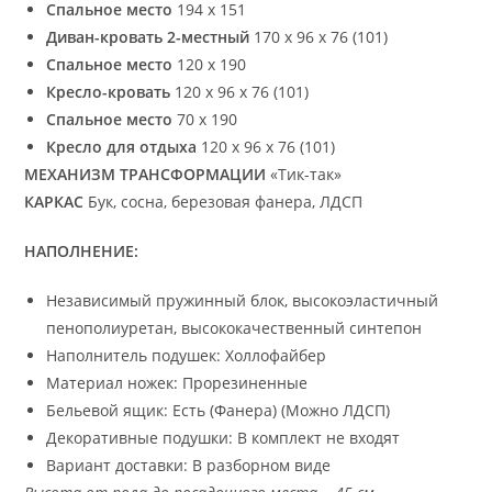
Спальное место
194 х 151
Диван-кровать 2-местный
170 х 96 х 76 (101)
Спальное место
120 х 190
Кресло-кровать
120 х 96 х 76 (101)
Спальное место
70 х 190
Кресло для отдыха
120 х 96 х 76 (101)
МЕХАНИЗМ ТРАНСФОРМАЦИИ
«Тик-так»
КАРКАС
Бук, сосна, березовая фанера, ЛДСП
НАПОЛНЕНИЕ:
Независимый пружинный блок, высокоэластичный
пенополиуретан, высококачественный синтепон
Наполнитель подушек: Холлофайбер
Материал ножек: Прорезиненные
Бельевой ящик: Есть (Фанера) (Можно ЛДСП)
Декоративные подушки: В комплект не входят
Вариант доставки: В разборном виде