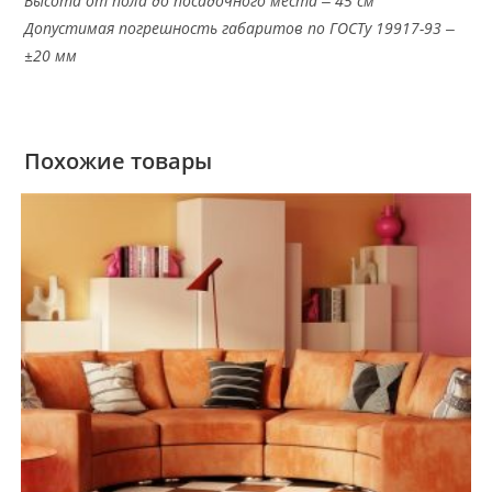
Высота от пола до посадочного места ‒ 45 см
Допустимая погрешность габаритов по ГОСТу 19917-93 ‒
±20 мм
Похожие товары